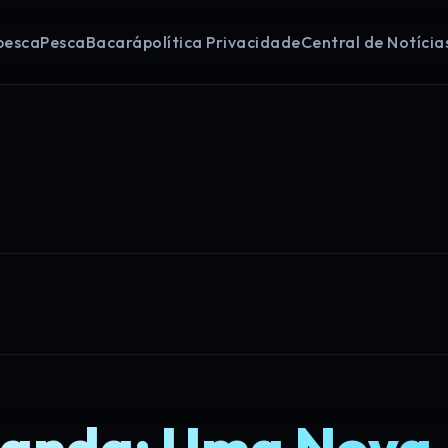
pesca
Pesca
Bacará
política Privacidade
Central de Notícia
anda: Uma Nova 