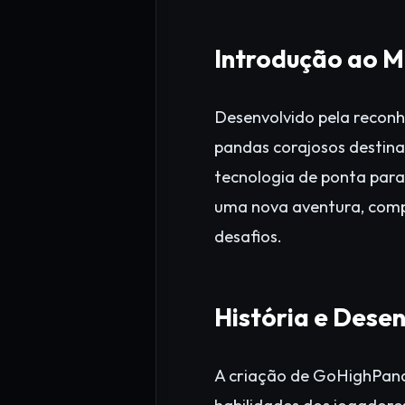
Introdução ao 
Desenvolvido pela recon
pandas corajosos destina
tecnologia de ponta para
uma nova aventura, comp
desafios.
História e Dese
A criação de GoHighPanda