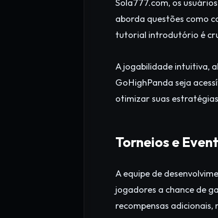
Sola777.com, os usuários 
aborda questões como con
tutorial introdutório é c
A jogabilidade intuitiva,
GoHighPanda seja acessív
otimizar suas estratégias
Torneios e Event
A equipe de desenvolvime
jogadores a chance de ga
recompensas adicionais,