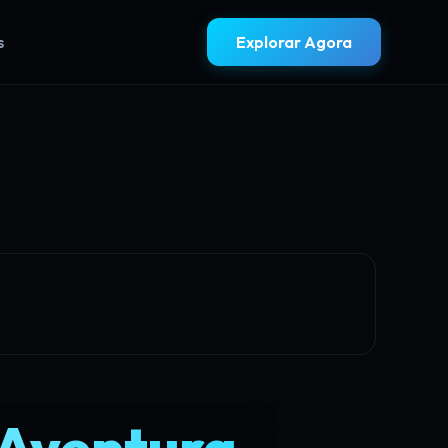
s
Explorar Agora
Aventura