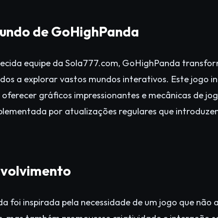
Mundo de GoHighPanda
hecida equipe da Sola777.com, GoHighPanda transfo
dos a explorar vastos mundos interativos. Este jogo 
 oferecer gráficos impressionantes e mecânicas de jog
lementada por atualizações regulares que introduze
nvolvimento
 foi inspirada pela necessidade de um jogo que não 