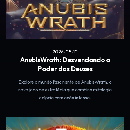
2026-05-10
AnubisWrath: Desvendando o
Poder dos Deuses
Explore o mundo fascinante de AnubisWrath, o
novo jogo de estratégia que combina mitologia
egípcia com ação intensa.