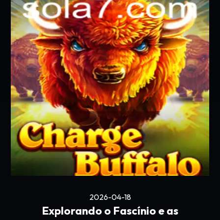
2026-04-18
Explorando o Fascínio e as