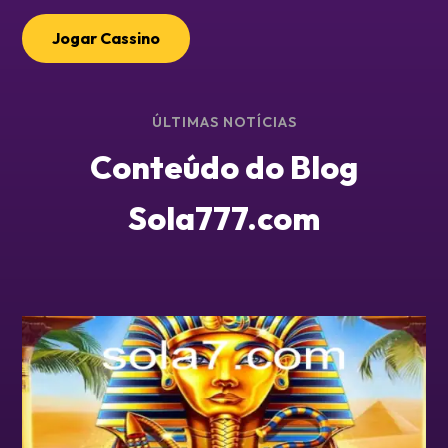
Jogar Cassino
ÚLTIMAS NOTÍCIAS
Conteúdo do Blog
Sola777.com