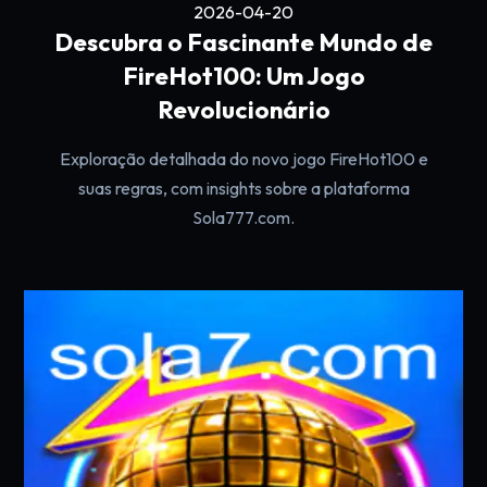
2026-04-20
Descubra o Fascinante Mundo de
FireHot100: Um Jogo
Revolucionário
Exploração detalhada do novo jogo FireHot100 e
suas regras, com insights sobre a plataforma
Sola777.com.