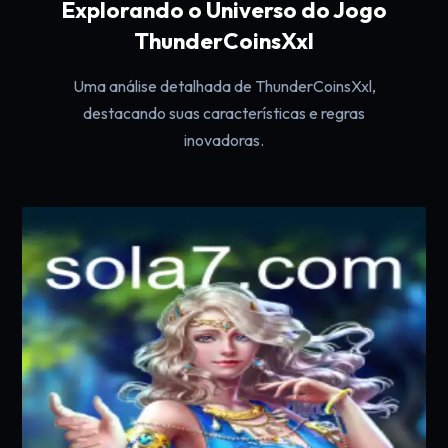
Explorando o Universo do Jogo
ThunderCoinsXxl
Uma análise detalhada de ThunderCoinsXxl,
destacando suas características e regras
inovadoras.