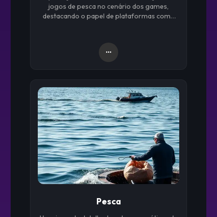
jogos de pesca no cenário dos games,
destacando o papel de plataformas como
'Sola777.com' na popularização deste
gênero.
...
Pesca