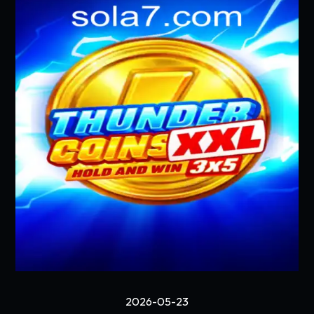
2026-05-23