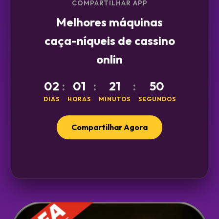
COMPARTILHAR APP
Melhores máquinas
caça-níqueis de cassino
onlin
02
:
01
:
21
:
48
DIAS
HORAS
MINUTOS
SEGUNDOS
Compartilhar Agora