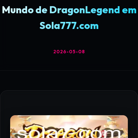
Mundo de DragonLegend em
Sola777.com
2026-05-08