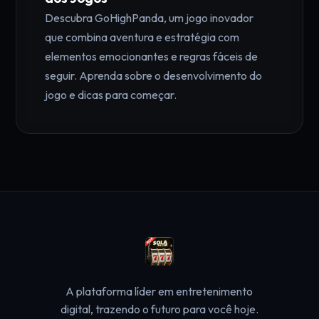
Descubra GoHighPanda, um jogo inovador
que combina aventura e estratégia com
elementos emocionantes e regras fáceis de
seguir. Aprenda sobre o desenvolvimento do
jogo e dicas para começar.
A plataforma líder em entretenimento
digital, trazendo o futuro para você hoje.