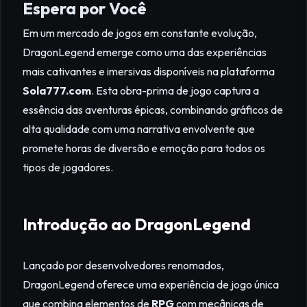
Espera por Você
Em um mercado de jogos em constante evolução,
DragonLegend emerge como uma das experiências
mais cativantes e imersivas disponíveis na plataforma
Sola777.com
. Esta obra-prima de jogo captura a
essência das aventuras épicas, combinando gráficos de
alta qualidade com uma narrativa envolvente que
promete horas de diversão e emoção para todos os
tipos de jogadores.
Introdução ao DragonLegend
Lançado por desenvolvedores renomados,
DragonLegend oferece uma experiência de jogo única
que combina elementos de
RPG
com mecânicas de