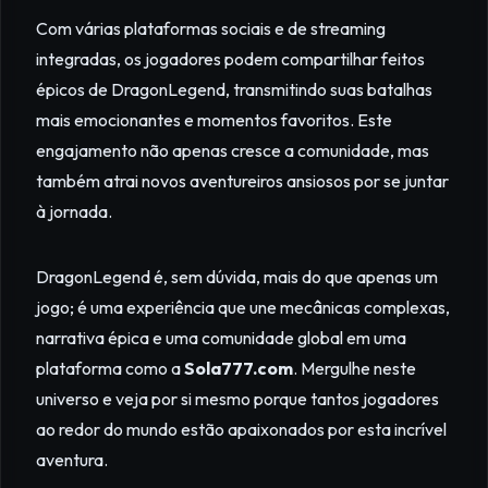
Com várias plataformas sociais e de streaming
integradas, os jogadores podem compartilhar feitos
épicos de DragonLegend, transmitindo suas batalhas
mais emocionantes e momentos favoritos. Este
engajamento não apenas cresce a comunidade, mas
também atrai novos aventureiros ansiosos por se juntar
à jornada.
DragonLegend é, sem dúvida, mais do que apenas um
jogo; é uma experiência que une mecânicas complexas,
narrativa épica e uma comunidade global em uma
plataforma como a
Sola777.com
. Mergulhe neste
universo e veja por si mesmo porque tantos jogadores
ao redor do mundo estão apaixonados por esta incrível
aventura.