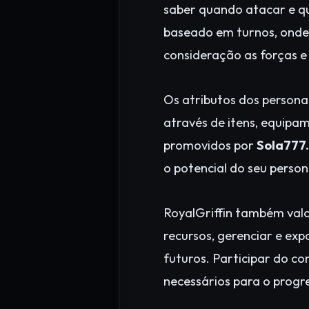
saber quando atacar e q
baseado em turnos, onde
consideração as forças e
Os atributos dos person
através de itens, equipam
promovidos por
Sola777
o potencial do seu perso
RoyalGriffin também valo
recursos, gerenciar e exp
futuros. Participar do c
necessários para o progr