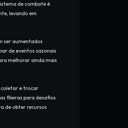
sistema de combate é
nte, levando em
em ser aumentados
ipar de eventos sazonais
ara melhorar ainda mais
coletar e trocar
s fileiras para desafios
ra de obter recursos