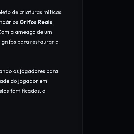
eto de criaturas míticas
endários
Grifos Reais
,
. Com a ameaça de um
 grifos para restaurar a
tando os jogadores para
idade do jogador em
os fortificados, a