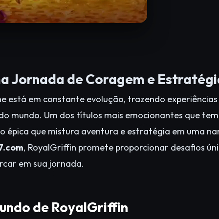
ma Jornada de Coragem e Estratégi
ine está em constante evolução, trazendo experiências
 do mundo. Um dos títulos mais emocionantes que te
ão épica que mistura aventura e estratégia em uma nar
7.com
, RoyalGriffin promete proporcionar desafios ún
car em sua jornada.
undo de RoyalGriffin