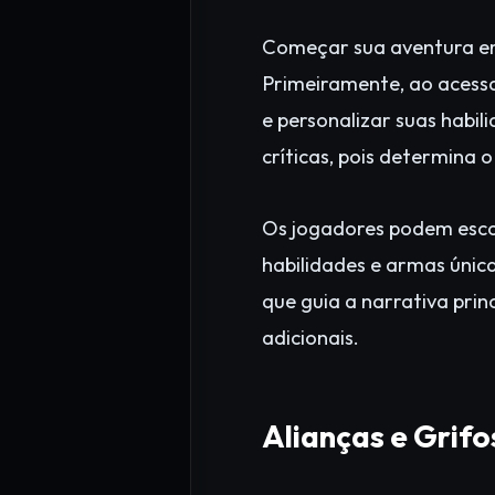
Começar sua aventura em 
Primeiramente, ao acessa
e personalizar suas habil
críticas, pois determina 
Os jogadores podem esco
habilidades e armas única
que guia a narrativa pri
adicionais.
Alianças e Grifo