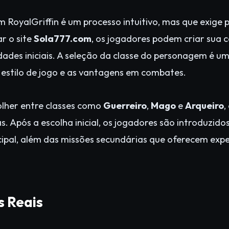
RoyalGriffin é um processo intuitivo, mas que exige 
r o site
Sola777.com
, os jogadores podem criar sua c
idades iniciais. A seleção da classe do personagem é u
o estilo de jogo e as vantagens em combates.
lher entre classes como
Guerreiro
,
Mago
e
Arqueiro
,
s. Após a escolha inicial, os jogadores são introduzido
ncipal, além das missões secundárias que oferecem exp
s Reais