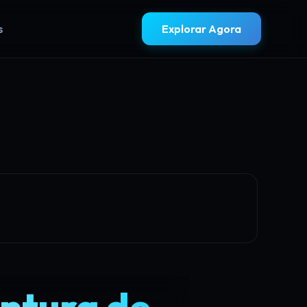
s
Explorar Agora
ntura de