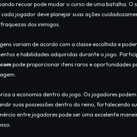
uando recuar pode mudar o curso de uma batalha. O 
 cada jogador deve planejar suas ações cuidadosame
 fraquezas dos inimigos.
agens variam de acordo com a classe escolhida e pod
entos e habilidades adquiridas durante o jogo. Partic
.com
pode proporcionar itens raros e oportunidades p
nagem.
riza a economia dentro do jogo. Os jogadores podem 
andir suas possessões dentro do reino, fortalecendo sua
omércio entre jogadores pode ser uma excelente manei
esso.