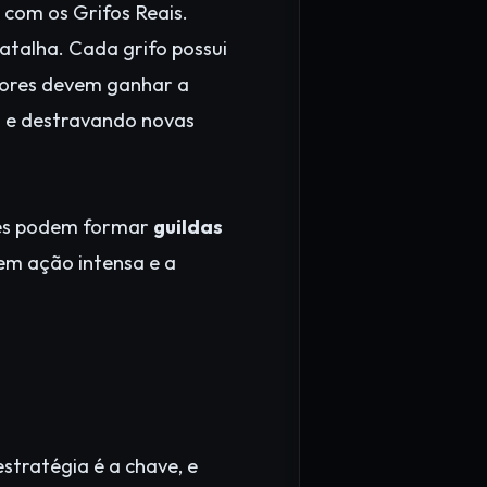
 com os Grifos Reais.
atalha. Cada grifo possui
dores devem ganhar a
lo e destravando novas
res podem formar
guildas
cem ação intensa e a
stratégia é a chave, e