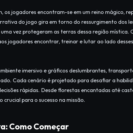
, os jogadores encontram-se em um reino mágico, repl
arrativa do jogo gira em torno do ressurgimento dos l
e uma vez protegeram as terras dessa região mística
os jogadores encontrar, treinar e lutar ao lado desses
ambiente imersivo e gráficos deslumbrantes, transpor
ado. Cada cenário é projetado para desafiar a habil
ecisões rápidas. Desde florestas encantadas até castel
 crucial para o sucesso na missão.
ura: Como Começar