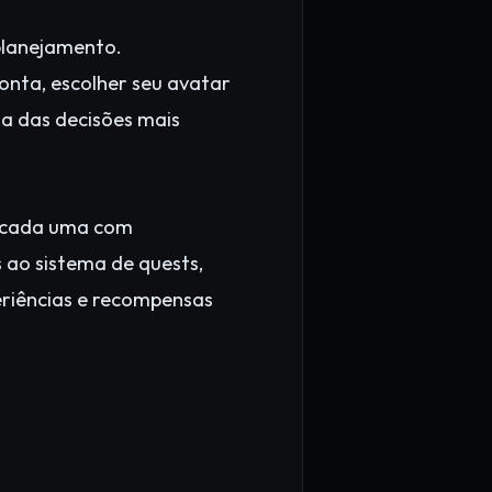
planejamento.
onta, escolher seu avatar
ma das decisões mais
 cada uma com
s ao sistema de quests,
eriências e recompensas