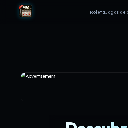
Roleta
Jogos de 
Descubr