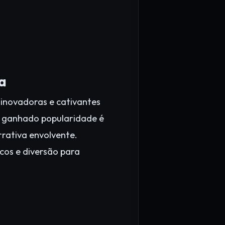
a
 inovadoras e cativantes
m ganhado popularidade é
rativa envolvente.
icos e diversão para