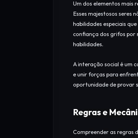
Um dos elementos mais re
Esses majestosos seres n
habilidades especiais q
confiança dos grifos por
habilidades.
A interação social é um
e unir forças para enfren
oportunidade de provar s
Regras e Mecâni
Compreender as regras de 